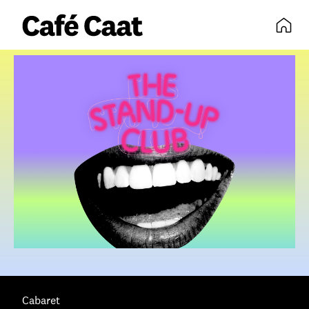
volledige agenda
Skip navigatie
Cabaret