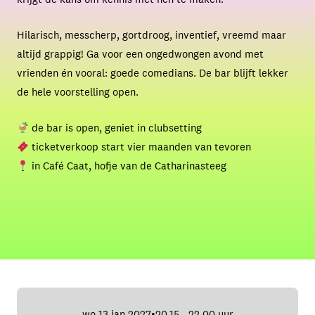
Hilarisch, messcherp, gortdroog, inventief, vreemd maar
altijd grappig! Ga voor een ongedwongen avond met
vrienden én vooral: goede comedians. De bar blijft lekker
de hele voorstelling open.
de bar is open, geniet in clubsetting
ticketverkoop start vier maanden van tevoren
in Café Caat, hofje van de Catharinasteeg
wo 13 jan 2027
20.15 - 22.00 uur
•