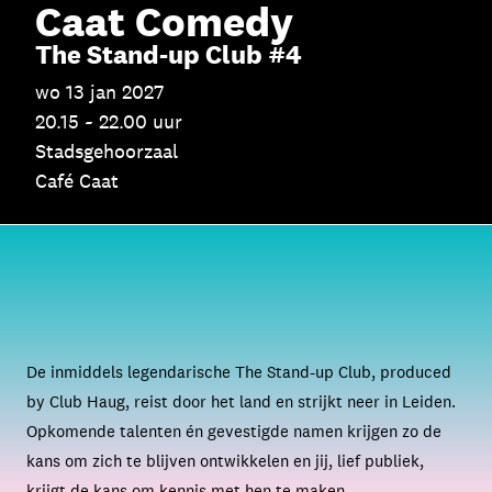
Caat Comedy
The Stand-up Club #4
wo 13 jan 2027
20.15 ~ 22.00 uur
Stadsgehoorzaal
Café Caat
De inmiddels legendarische The Stand-up Club, produced
by Club Haug, reist door het land en strijkt neer in Leiden.
Opkomende talenten én gevestigde namen krijgen zo de
kans om zich te blijven ontwikkelen en jij, lief publiek,
krijgt de kans om kennis met hen te maken.