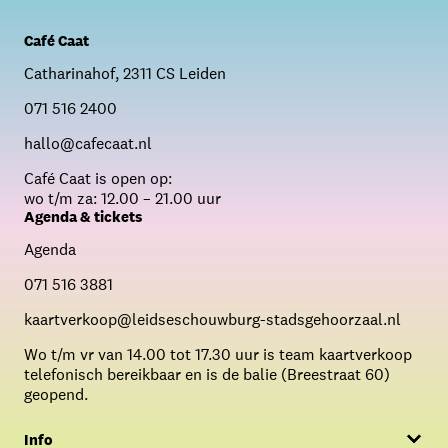
Café Caat
Catharinahof, 2311 CS Leiden
071 516 2400
hallo@cafecaat.nl
C
afé Caat is open op:
wo t/m za: 12.00 – 21.00 uur
Agenda & tickets
Agenda
071 516 3881
kaartverkoop@leidseschouwburg-stadsgehoorzaal.nl
Wo t/m vr van 14.00 tot 17.30 uur is team kaartverkoop
telefonisch bereikbaar en is de balie (Breestraat 60)
geopend.
Info